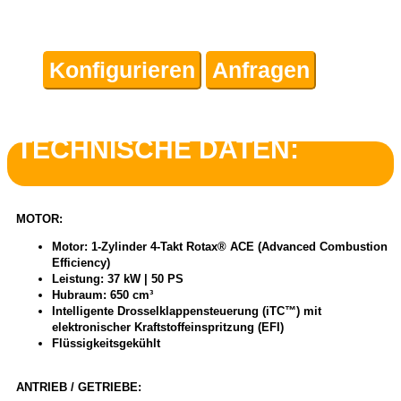
Konfigurieren
Anfragen
TECHNISCHE DATEN:
MOTOR:
Motor: 1-Zylinder 4-Takt Rotax® ACE (Advanced Combustion
Efficiency)
Leistung: 37 kW | 50 PS
Hubraum: 650 cm³
Intelligente Drosselklappensteuerung (iTC™) mit
elektronischer Kraftstoffeinspritzung (EFI)
Flüssigkeitsgekühlt
ANTRIEB / GETRIEBE: