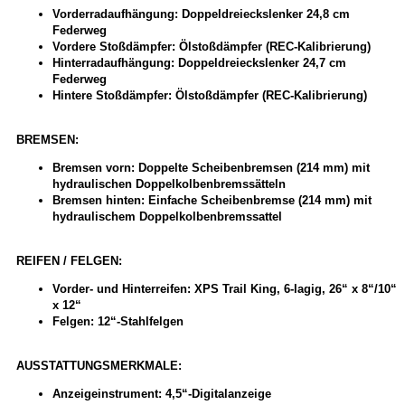
Vorderradaufhängung: Doppeldreieckslenker 24,8 cm
Federweg
Vordere Stoßdämpfer: Ölstoßdämpfer (REC-Kalibrierung)
Hinterradaufhängung: Doppeldreieckslenker 24,7 cm
Federweg
Hintere Stoßdämpfer: Ölstoßdämpfer (REC-Kalibrierung)
BREMSEN:
Bremsen vorn: Doppelte Scheibenbremsen (214 mm) mit
hydraulischen Doppelkolbenbremssätteln
Bremsen hinten: Einfache Scheibenbremse (214 mm) mit
hydraulischem Doppelkolbenbremssattel
REIFEN / FELGEN:
Vorder- und Hinterreifen: XPS Trail King, 6-lagig, 26“ x 8“/10“
x 12“
Felgen: 12“-Stahlfelgen
AUSSTATTUNGSMERKMALE:
Anzeigeinstrument: 4,5“-Digitalanzeige