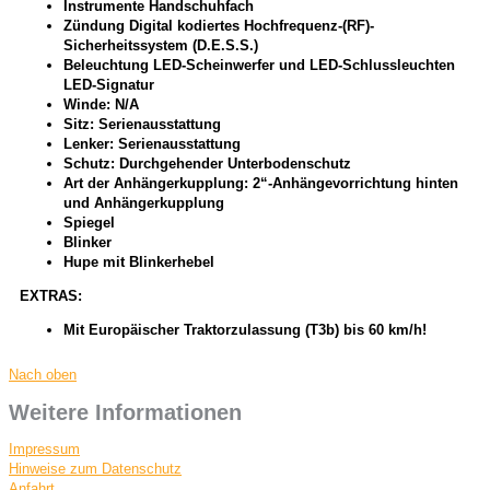
Instrumente Handschuhfach
Zündung Digital kodiertes Hochfrequenz-(RF)-
Sicherheitssystem (D.E.S.S.)
Beleuchtung LED-Scheinwerfer und LED-Schlussleuchten
LED-Signatur
Winde: N/A
Sitz: Serienausstattung
Lenker: Serienausstattung
Schutz: Durchgehender Unterbodenschutz
Art der Anhängerkupplung: 2“-Anhängevorrichtung hinten
und Anhängerkupplung
Spiegel
Blinker
Hupe mit Blinkerhebel
EXTRAS:
Mit Europäischer Traktorzulassung (T3b) bis 60 km/h!
Nach oben
Weitere Informationen
Impressum
Hinweise zum Datenschutz
Anfahrt