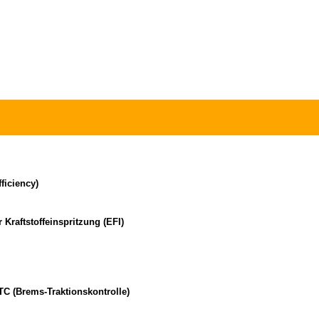
ficiency)
 Kraftstoffeinspritzung (EFI)
TC (Brems-Traktionskontrolle)