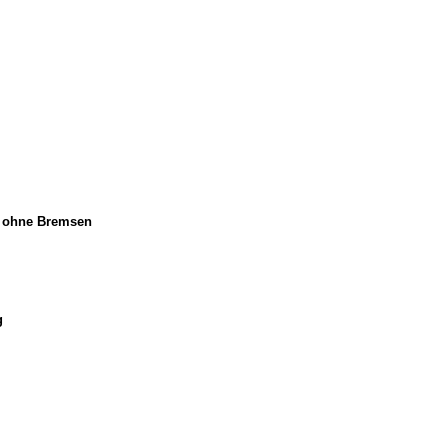
r ohne Bremsen
g