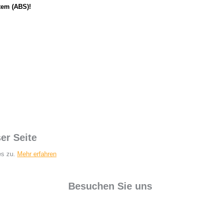
tem (ABS)!
er Seite
es zu.
Mehr erfahren
Besuchen Sie uns