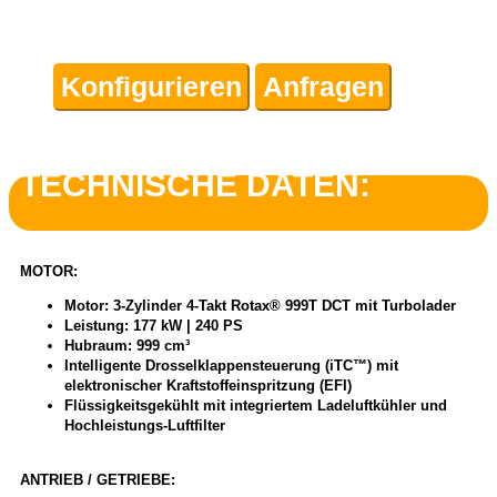
Konfigurieren
Anfragen
TECHNISCHE DATEN:
MOTOR:
Motor: 3-Zylinder 4-Takt Rotax® 999T DCT mit Turbolader
Leistung: 177 kW | 240 PS
Hubraum: 999 cm³
Intelligente Drosselklappensteuerung (iTC™) mit
elektronischer Kraftstoffeinspritzung (EFI)
Flüssigkeitsgekühlt mit integriertem Ladeluftkühler und
Hochleistungs-Luftfilter
ANTRIEB / GETRIEBE: