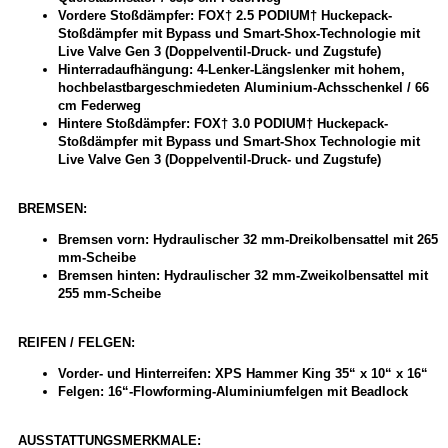
Vordere Stoßdämpfer: FOX† 2.5 PODIUM† Huckepack-
Stoßdämpfer mit Bypass und Smart-Shox-Technologie mit
Live Valve Gen 3 (Doppelventil-Druck- und Zugstufe)
Hinterradaufhängung: 4-Lenker-Längslenker mit hohem,
hochbelastbargeschmiedeten Aluminium-Achsschenkel / 66
cm Federweg
Hintere Stoßdämpfer: FOX† 3.0 PODIUM† Huckepack-
Stoßdämpfer mit Bypass und Smart-Shox Technologie mit
Live Valve Gen 3 (Doppelventil-Druck- und Zugstufe)
BREMSEN:
Bremsen vorn: Hydraulischer 32 mm-Dreikolbensattel mit 265
mm-Scheibe
Bremsen hinten: Hydraulischer 32 mm-Zweikolbensattel mit
255 mm-Scheibe
REIFEN / FELGEN:
Vorder- und Hinterreifen: XPS Hammer King 35“ x 10“ x 16“
Felgen: 16“-Flowforming-Aluminiumfelgen mit Beadlock
AUSSTATTUNGSMERKMALE: