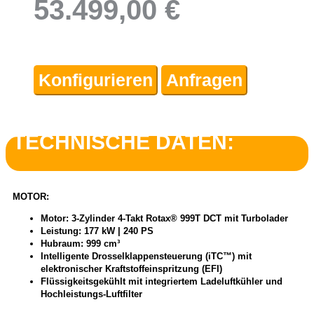
53.499,00 €
Konfigurieren
Anfragen
TECHNISCHE DATEN:
MOTOR:
Motor: 3-Zylinder 4-Takt Rotax® 999T DCT mit Turbolader
Leistung: 177 kW | 240 PS
Hubraum: 999 cm³
Intelligente Drosselklappensteuerung (iTC™) mit
elektronischer Kraftstoffeinspritzung (EFI)
Flüssigkeitsgekühlt mit integriertem Ladeluftkühler und
Hochleistungs-Luftfilter