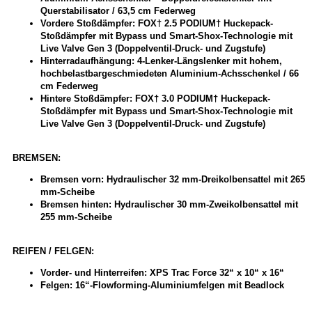
Querstabilisator / 63,5 cm Federweg
Vordere Stoßdämpfer: FOX† 2.5 PODIUM† Huckepack-
Stoßdämpfer mit Bypass und Smart-Shox-Technologie mit
Live Valve Gen 3 (Doppelventil-Druck- und Zugstufe)
Hinterradaufhängung: 4-Lenker-Längslenker mit hohem,
hochbelastbargeschmiedeten Aluminium-Achsschenkel / 66
cm Federweg
Hintere Stoßdämpfer: FOX† 3.0 PODIUM† Huckepack-
Stoßdämpfer mit Bypass und Smart-Shox-Technologie mit
Live Valve Gen 3 (Doppelventil-Druck- und Zugstufe)
BREMSEN:
Bremsen vorn: Hydraulischer 32 mm-Dreikolbensattel mit 265
mm-Scheibe
Bremsen hinten: Hydraulischer 30 mm-Zweikolbensattel mit
255 mm-Scheibe
REIFEN / FELGEN:
Vorder- und Hinterreifen: XPS Trac Force 32“ x 10“ x 16“
Felgen: 16“-Flowforming-Aluminiumfelgen mit Beadlock