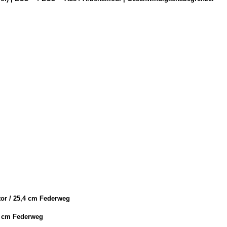
tor / 25,4 cm Federweg
,4 cm Federweg