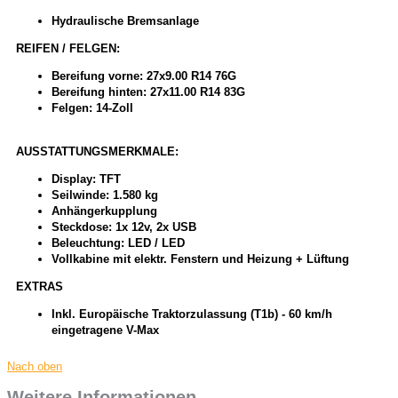
Hydraulische Bremsanlage
REIFEN / FELGEN:
Bereifung vorne: 27x9.00 R14 76G
Bereifung hinten: 27x11.00 R14 83G
Felgen: 14-Zoll
AUSSTATTUNGSMERKMALE:
Display: TFT
Seilwinde: 1.580 kg
Anhängerkupplung
Steckdose: 1x 12v, 2x USB
Beleuchtung: LED / LED
Vollkabine mit elektr. Fenstern und Heizung + Lüftung
EXTRAS
Inkl. Europäische Traktorzulassung (T1b) - 60 km/h
eingetragene V-Max
Nach oben
Weitere Informationen