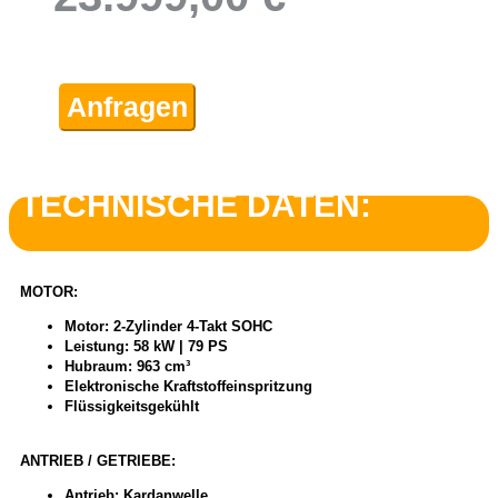
Anfragen
TECHNISCHE DATEN:
MOTOR:
Motor: 2-Zylinder 4-Takt SOHC
Leistung: 58 kW | 79 PS
Hubraum: 963 cm³
Elektronische Kraftstoffeinspritzung
Flüssigkeitsgekühlt
ANTRIEB / GETRIEBE:
Antrieb: Kardanwelle