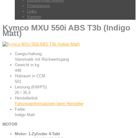
Bezahlmöglichkeiten
Finanzierung
Links
Karriere
Kymco MXU 550i ABS T3b (Indigo
Matt)
Gangschaltung
Variomatik mit Rückwertsgang
Gewicht in kg
448
Hubraum in CCM
501
Leistung (KW/PS)
26 / 35,4
Herstellerlink
Fahrzeuginformationen beim Hersteller
Farbe
Indigo Matt
MOTOR
Motor: 1-Zylinder 4-Takt