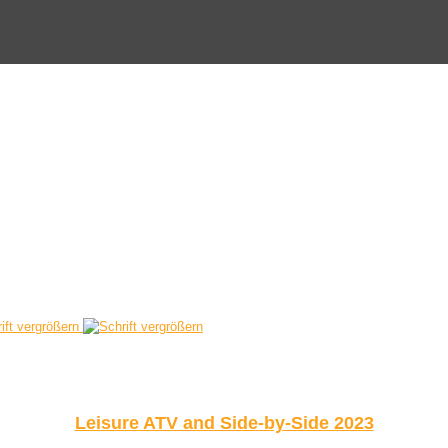
ift vergrößern
Leisure ATV and Side-by-Side 2023