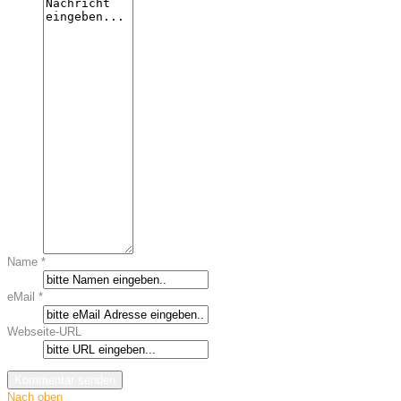
Name *
eMail *
Webseite-URL
Nach oben