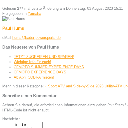
Gelesen
277
mal
Letzte Änderung am Donnerstag, 03 August 2023 15:11
Freigegeben in
Yamaha
Paul Hums
eMail
hums@bader-powersports.de
Das Neueste von Paul Hums
JETZT ZUGREIFEN UND SPAREN!
Wichtige Info für euch!
CFMOTO SUMMER EXPERIENCE DAYS
CFMOTO EXPERIENCE DAYS
Ab April COBRA mieten!
Mehr in dieser Kategorie:
« Sport ATV and Side-by-Side 2023
Utility-ATV u
Schreibe einen Kommentar
Achten Sie darauf, die erforderlichen Informationen einzugeben (mit Stern *
HTML-Code ist nicht erlaubt.
Nachricht *