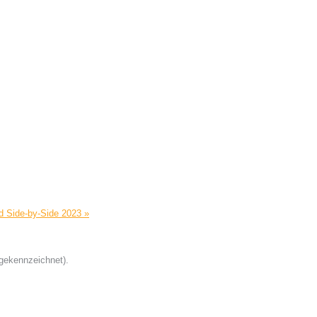
nd Side-by-Side 2023 »
 gekennzeichnet).